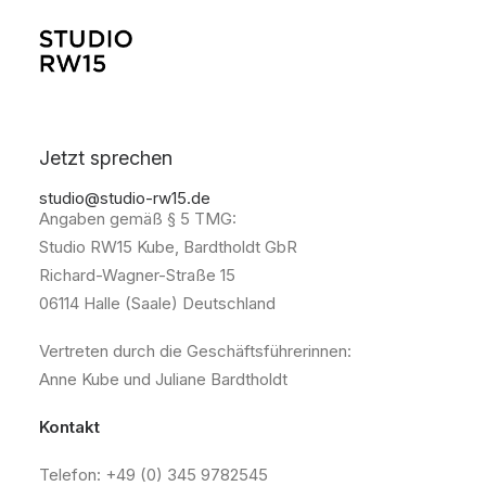
Impressum
Jetzt sprechen
studio@studio-rw15.de
Angaben gemäß § 5 TMG:
Studio RW15 Kube, Bardtholdt GbR
Richard-Wagner-Straße 15
06114 Halle (Saale) Deutschland
Vertreten durch die Geschäftsführerinnen:
Anne Kube und Juliane Bardtholdt
Kontakt
Telefon: +49 (0) 345 9782545